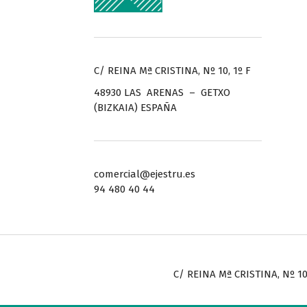
C/ REINA Mª CRISTINA, Nº 10, 1º F
48930 LAS ARENAS – GETXO
(BIZKAIA) ESPAÑA
comercial@ejestru.es
94 480 40 44
C/ REINA Mª CRISTINA, Nº 10