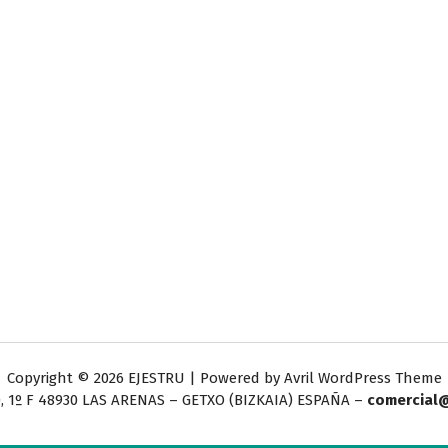
Copyright © 2026 EJESTRU | Powered by
Avril WordPress Theme
, 1º F
48930 LAS ARENAS – GETXO (BIZKAIA) ESPAÑA –
comercial@