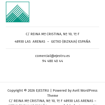
C/ REINA Mª CRISTINA, Nº 10, 1º F
48930 LAS ARENAS – GETXO (BIZKAIA) ESPAÑA
comercial@ejestru.es
94 480 40 44
Copyright © 2026 EJESTRU | Powered by
Avril WordPress
Theme
C/ REINA Mª CRISTINA, Nº 10, 1º F
48930 LAS ARENAS –