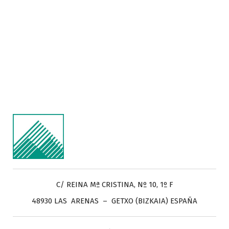
C/ REINA Mª CRISTINA, Nº 10, 1º F
48930 LAS ARENAS – GETXO (BIZKAIA) ESPAÑA