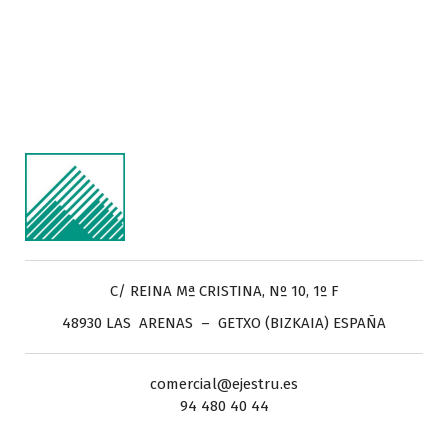
C/ REINA Mª CRISTINA, Nº 10, 1º F
48930 LAS ARENAS – GETXO (BIZKAIA) ESPAÑA
comercial@ejestru.es
94 480 40 44