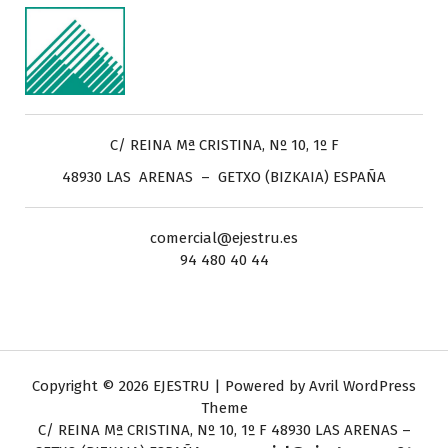
C/ REINA Mª CRISTINA, Nº 10, 1º F
48930 LAS ARENAS – GETXO (BIZKAIA) ESPAÑA
comercial@ejestru.es
94 480 40 44
Copyright © 2026 EJESTRU | Powered by
Avril WordPress
Theme
C/ REINA Mª CRISTINA, Nº 10, 1º F
48930 LAS ARENAS –