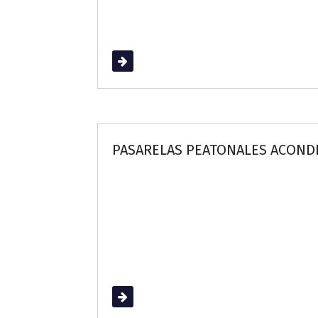
Read More
PASARELAS PEATONALES ACONDI
Read More