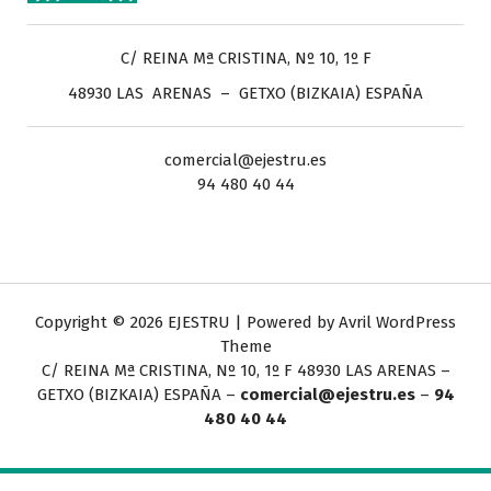
C/ REINA Mª CRISTINA, Nº 10, 1º F
48930 LAS ARENAS – GETXO (BIZKAIA) ESPAÑA
comercial@ejestru.es
94 480 40 44
Copyright © 2026 EJESTRU | Powered by
Avril WordPress
Theme
C/ REINA Mª CRISTINA, Nº 10, 1º F
48930 LAS ARENAS –
GETXO (BIZKAIA) ESPAÑA –
comercial@ejestru.es
–
94
480 40 44