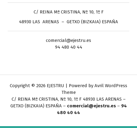
C/ REINA Mª CRISTINA, Nº 10, 1º F
48930 LAS ARENAS – GETXO (BIZKAIA) ESPAÑA
comercial@ejestru.es
94 480 40 44
Copyright © 2026 EJESTRU | Powered by
Avril WordPress
Theme
C/ REINA Mª CRISTINA, Nº 10, 1º F
48930 LAS ARENAS –
GETXO (BIZKAIA) ESPAÑA –
comercial@ejestru.es
–
94
480 40 44