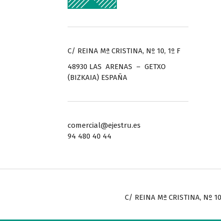
C/ REINA Mª CRISTINA, Nº 10, 1º F
48930 LAS ARENAS – GETXO
(BIZKAIA) ESPAÑA
comercial@ejestru.es
94 480 40 44
C/ REINA Mª CRISTINA, Nº 10