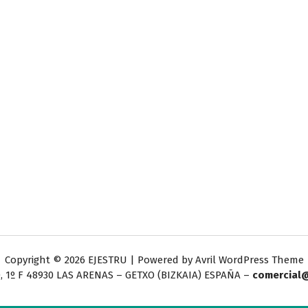
Copyright © 2026 EJESTRU | Powered by
Avril WordPress Theme
, 1º F
48930 LAS ARENAS – GETXO (BIZKAIA) ESPAÑA –
comercial@