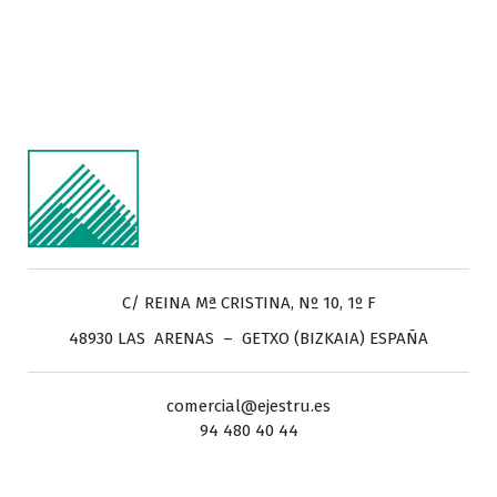
C/ REINA Mª CRISTINA, Nº 10, 1º F
48930 LAS ARENAS – GETXO (BIZKAIA) ESPAÑA
comercial@ejestru.es
94 480 40 44