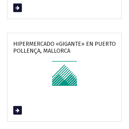
Read More
HIPERMERCADO «GIGANTE» EN PUERTO
POLLENÇA, MALLORCA
Read More