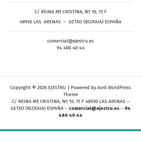
C/ REINA Mª CRISTINA, Nº 10, 1º F
48930 LAS ARENAS – GETXO (BIZKAIA) ESPAÑA
comercial@ejestru.es
94 480 40 44
Copyright © 2026 EJESTRU | Powered by
Avril WordPress
Theme
C/ REINA Mª CRISTINA, Nº 10, 1º F
48930 LAS ARENAS –
GETXO (BIZKAIA) ESPAÑA –
comercial@ejestru.es
–
94
480 40 44