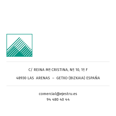
C/ REINA Mª CRISTINA, Nº 10, 1º F
48930 LAS ARENAS – GETXO (BIZKAIA) ESPAÑA
comercial@ejestru.es
94 480 40 44