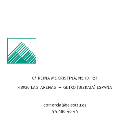
C/ REINA Mª CRISTINA, Nº 10, 1º F
48930 LAS ARENAS – GETXO (BIZKAIA) ESPAÑA
comercial@ejestru.es
94 480 40 44