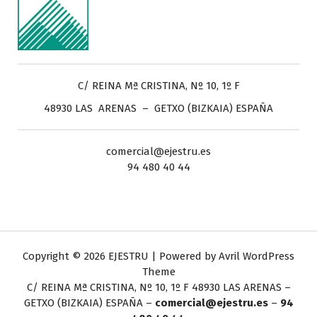
C/ REINA Mª CRISTINA, Nº 10, 1º F
48930 LAS ARENAS – GETXO (BIZKAIA) ESPAÑA
comercial@ejestru.es
94 480 40 44
Copyright © 2026 EJESTRU | Powered by
Avril WordPress
Theme
C/ REINA Mª CRISTINA, Nº 10, 1º F
48930 LAS ARENAS –
GETXO (BIZKAIA) ESPAÑA –
comercial@ejestru.es
–
94