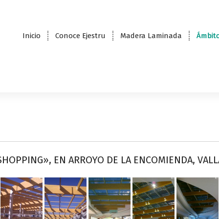
Inicio
Conoce Ejestru
Madera Laminada
Ámbito
 SHOPPING», EN ARROYO DE LA ENCOMIENDA, VAL