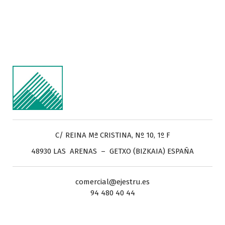
C/ REINA Mª CRISTINA, Nº 10, 1º F
48930 LAS ARENAS – GETXO (BIZKAIA) ESPAÑA
comercial@ejestru.es
94 480 40 44