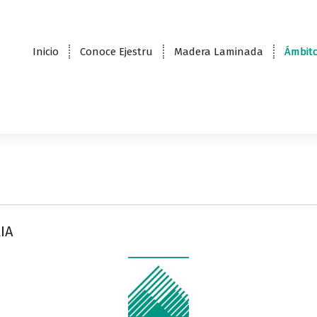
Inicio
Conoce Ejestru
Madera Laminada
Ámbito
IA