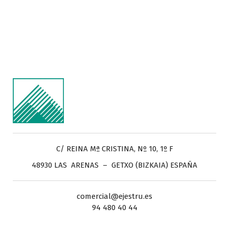
C/ REINA Mª CRISTINA, Nº 10, 1º F
48930 LAS ARENAS – GETXO (BIZKAIA) ESPAÑA
comercial@ejestru.es
94 480 40 44