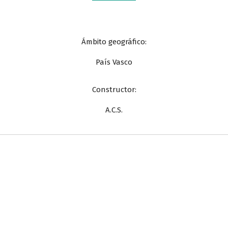
Ámbito geográfico:
País Vasco
Constructor:
A.C.S.