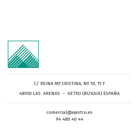
C/ REINA Mª CRISTINA, Nº 10, 1º F
48930 LAS ARENAS – GETXO (BIZKAIA) ESPAÑA
comercial@ejestru.es
94 480 40 44