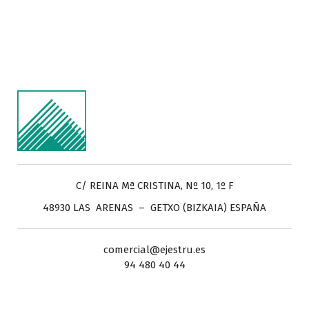
C/ REINA Mª CRISTINA, Nº 10, 1º F
48930 LAS ARENAS – GETXO (BIZKAIA) ESPAÑA
comercial@ejestru.es
94 480 40 44