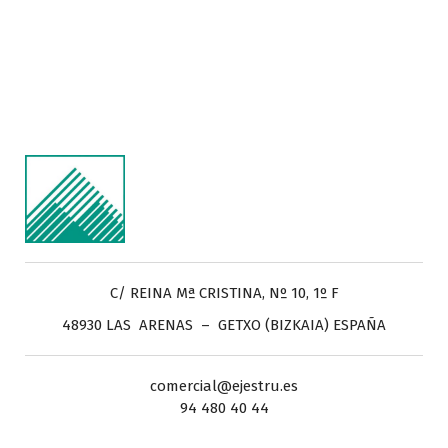
C/ REINA Mª CRISTINA, Nº 10, 1º F
48930 LAS ARENAS – GETXO (BIZKAIA) ESPAÑA
comercial@ejestru.es
94 480 40 44