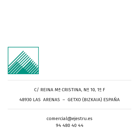
C/ REINA Mª CRISTINA, Nº 10, 1º F
48930 LAS ARENAS – GETXO (BIZKAIA) ESPAÑA
comercial@ejestru.es
94 480 40 44