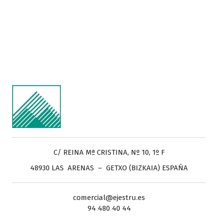
C/ REINA Mª CRISTINA, Nº 10, 1º F
48930 LAS ARENAS – GETXO (BIZKAIA) ESPAÑA
comercial@ejestru.es
94 480 40 44