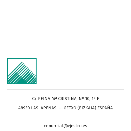
C/ REINA Mª CRISTINA, Nº 10, 1º F
48930 LAS ARENAS – GETXO (BIZKAIA) ESPAÑA
comercial@ejestru.es