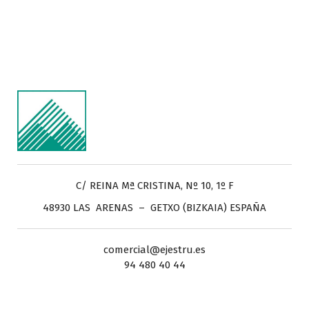
C/ REINA Mª CRISTINA, Nº 10, 1º F
48930 LAS ARENAS – GETXO (BIZKAIA) ESPAÑA
comercial@ejestru.es
94 480 40 44