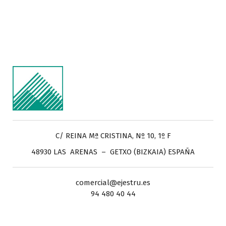
C/ REINA Mª CRISTINA, Nº 10, 1º F
48930 LAS ARENAS – GETXO (BIZKAIA) ESPAÑA
comercial@ejestru.es
94 480 40 44