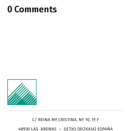
0 Comments
C/ REINA Mª CRISTINA, Nº 10, 1º F
48930 LAS ARENAS – GETXO (BIZKAIA) ESPAÑA