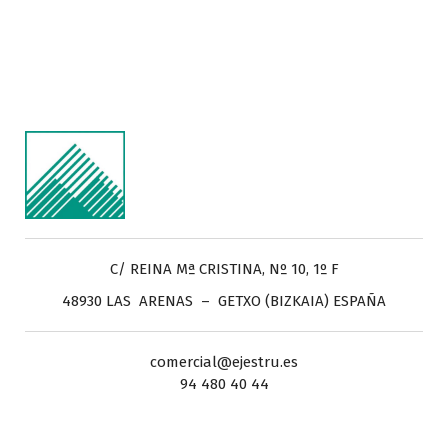
C/ REINA Mª CRISTINA, Nº 10, 1º F
48930 LAS ARENAS – GETXO (BIZKAIA) ESPAÑA
comercial@ejestru.es
94 480 40 44