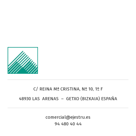
C/ REINA Mª CRISTINA, Nº 10, 1º F
48930 LAS ARENAS – GETXO (BIZKAIA) ESPAÑA
comercial@ejestru.es
94 480 40 44