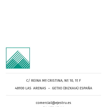
C/ REINA Mª CRISTINA, Nº 10, 1º F
48930 LAS ARENAS – GETXO (BIZKAIA) ESPAÑA
comercial@ejestru.es