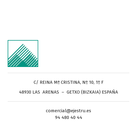
C/ REINA Mª CRISTINA, Nº 10, 1º F
48930 LAS ARENAS – GETXO (BIZKAIA) ESPAÑA
comercial@ejestru.es
94 480 40 44