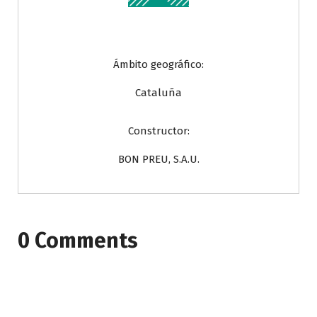
Ámbito geográfico:
Cataluña
Constructor:
BON PREU, S.A.U.
0 Comments