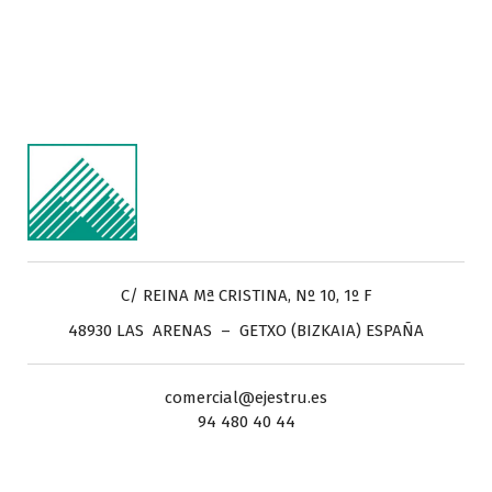
C/ REINA Mª CRISTINA, Nº 10, 1º F
48930 LAS ARENAS – GETXO (BIZKAIA) ESPAÑA
comercial@ejestru.es
94 480 40 44