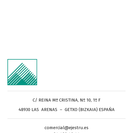
C/ REINA Mª CRISTINA, Nº 10, 1º F
48930 LAS ARENAS – GETXO (BIZKAIA) ESPAÑA
comercial@ejestru.es