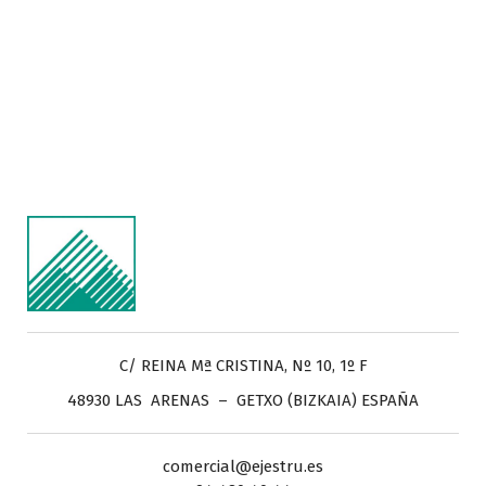
C/ REINA Mª CRISTINA, Nº 10, 1º F
48930 LAS ARENAS – GETXO (BIZKAIA) ESPAÑA
comercial@ejestru.es