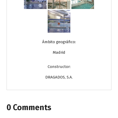
Ámbito geográfico:
Madrid
Constructor:
DRAGADOS, S.A.
0 Comments