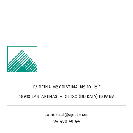
C/ REINA Mª CRISTINA, Nº 10, 1º F
48930 LAS ARENAS – GETXO (BIZKAIA) ESPAÑA
comercial@ejestru.es
94 480 40 44