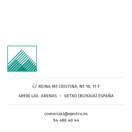
C/ REINA Mª CRISTINA, Nº 10, 1º F
48930 LAS ARENAS – GETXO (BIZKAIA) ESPAÑA
comercial@ejestru.es
94 480 40 44