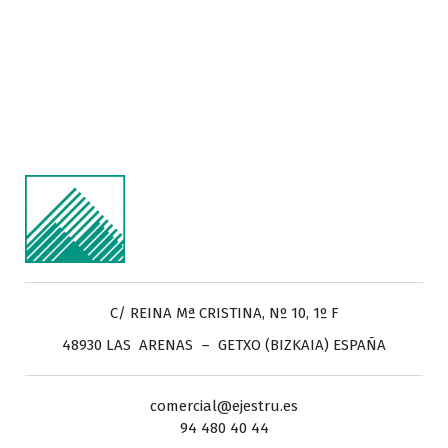
C/ REINA Mª CRISTINA, Nº 10, 1º F
48930 LAS ARENAS – GETXO (BIZKAIA) ESPAÑA
comercial@ejestru.es
94 480 40 44