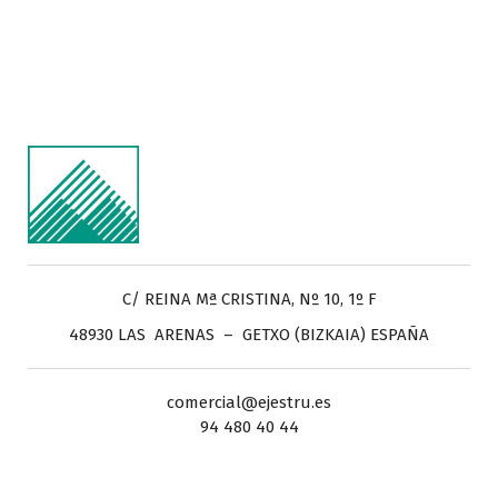
C/ REINA Mª CRISTINA, Nº 10, 1º F
48930 LAS ARENAS – GETXO (BIZKAIA) ESPAÑA
comercial@ejestru.es
94 480 40 44