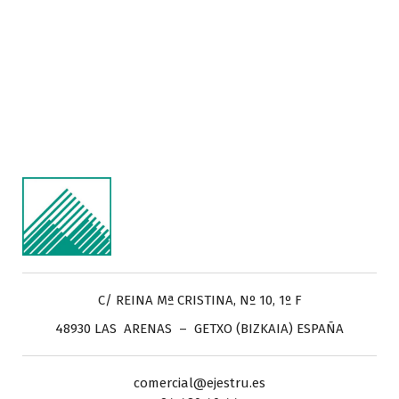
C/ REINA Mª CRISTINA, Nº 10, 1º F
48930 LAS ARENAS – GETXO (BIZKAIA) ESPAÑA
comercial@ejestru.es