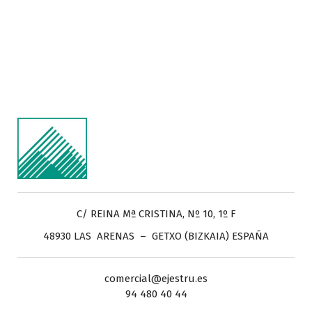
C/ REINA Mª CRISTINA, Nº 10, 1º F
48930 LAS ARENAS – GETXO (BIZKAIA) ESPAÑA
comercial@ejestru.es
94 480 40 44