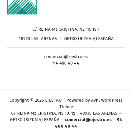
C/ REINA Mª CRISTINA, Nº 10, 1º F
48930 LAS ARENAS – GETXO (BIZKAIA) ESPAÑA
comercial@ejestru.es
94 480 40 44
Copyright © 2026 EJESTRU | Powered by
Avril WordPress
Theme
C/ REINA Mª CRISTINA, Nº 10, 1º F
48930 LAS ARENAS –
GETXO (BIZKAIA) ESPAÑA –
comercial@ejestru.es
–
94
480 40 44