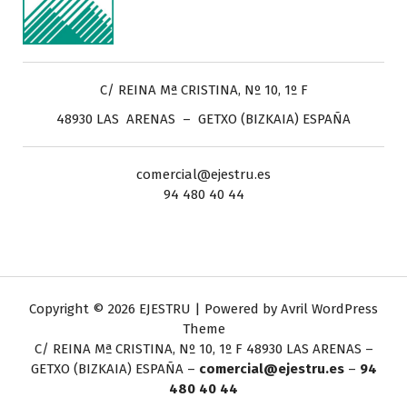
C/ REINA Mª CRISTINA, Nº 10, 1º F
48930 LAS ARENAS – GETXO (BIZKAIA) ESPAÑA
comercial@ejestru.es
94 480 40 44
Copyright © 2026 EJESTRU | Powered by
Avril WordPress
Theme
C/ REINA Mª CRISTINA, Nº 10, 1º F
48930 LAS ARENAS –
GETXO (BIZKAIA) ESPAÑA –
comercial@ejestru.es
–
94
480 40 44