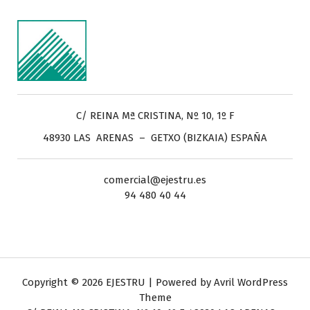
C/ REINA Mª CRISTINA, Nº 10, 1º F
48930 LAS ARENAS – GETXO (BIZKAIA) ESPAÑA
comercial@ejestru.es
94 480 40 44
Copyright © 2026 EJESTRU | Powered by
Avril WordPress
Theme