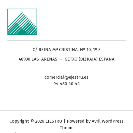
C/ REINA Mª CRISTINA, Nº 10, 1º F
48930 LAS ARENAS – GETXO (BIZKAIA) ESPAÑA
comercial@ejestru.es
94 480 40 44
Copyright © 2026 EJESTRU | Powered by
Avril WordPress
Theme