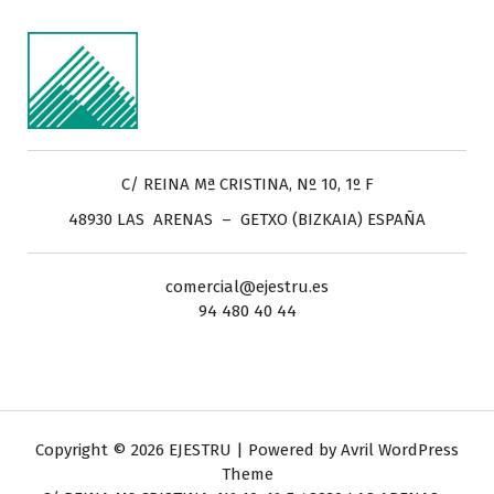
C/ REINA Mª CRISTINA, Nº 10, 1º F
48930 LAS ARENAS – GETXO (BIZKAIA) ESPAÑA
comercial@ejestru.es
94 480 40 44
Copyright © 2026 EJESTRU | Powered by
Avril WordPress
Theme