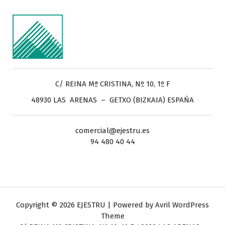
C/ REINA Mª CRISTINA, Nº 10, 1º F
48930 LAS ARENAS – GETXO (BIZKAIA) ESPAÑA
comercial@ejestru.es
94 480 40 44
Copyright © 2026 EJESTRU | Powered by
Avril WordPress
Theme