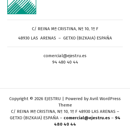
C/ REINA Mª CRISTINA, Nº 10, 1º F
48930 LAS ARENAS – GETXO (BIZKAIA) ESPAÑA
comercial@ejestru.es
94 480 40 44
Copyright © 2026 EJESTRU | Powered by
Avril WordPress
Theme
C/ REINA Mª CRISTINA, Nº 10, 1º F
48930 LAS ARENAS –
GETXO (BIZKAIA) ESPAÑA –
comercial@ejestru.es
–
94
480 40 44