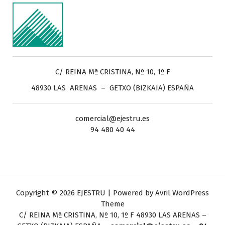
C/ REINA Mª CRISTINA, Nº 10, 1º F
48930 LAS ARENAS – GETXO (BIZKAIA) ESPAÑA
comercial@ejestru.es
94 480 40 44
Copyright © 2026 EJESTRU | Powered by
Avril WordPress
Theme
C/ REINA Mª CRISTINA, Nº 10, 1º F
48930 LAS ARENAS –