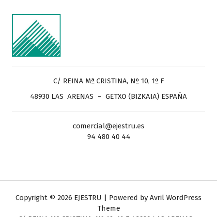
C/ REINA Mª CRISTINA, Nº 10, 1º F
48930 LAS ARENAS – GETXO (BIZKAIA) ESPAÑA
comercial@ejestru.es
94 480 40 44
Copyright © 2026 EJESTRU | Powered by
Avril WordPress
Theme